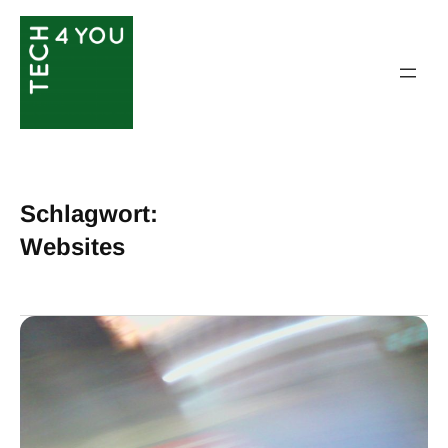
Zum
Inhalt
springen
Schlagwort:
Websites